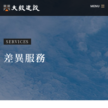
M
E
N
U
SERVICES
差異服務
差異服務