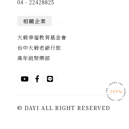
04 - 22428825
相關企業
大毅幸福教育基金會
台中大毅老爺行旅
高年級聚樂部
100%
© DAYI ALL RIGHT RESERVED
|
隱私權政策
| MADE BY
LIGHT-IN