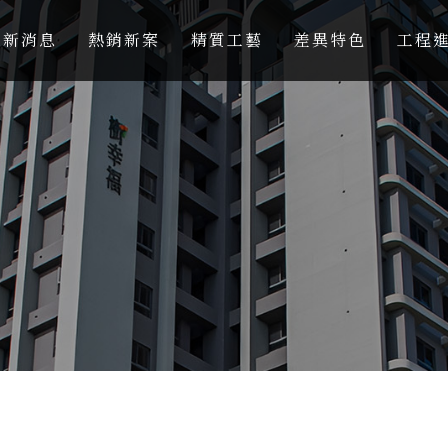
最新消息
熱銷新案
精質工藝
差異特色
工程