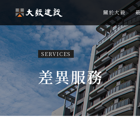
關於大毅
SERVICES
差異服務
差異服務