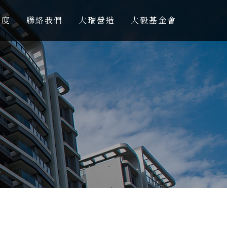
進度
聯絡我們
大瑞營造
大毅基金會