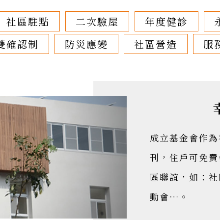
社區駐點
二次驗屋
年度健診
雙確認制
防災應變
社區營造
服
成立基金會作為
刊，住戶可免費
區聯誼，如：社
動會…。