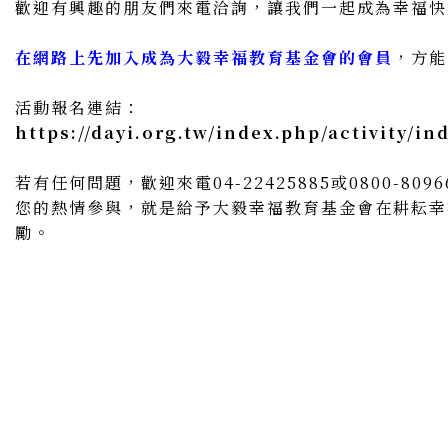
歡迎有興趣的朋友們來電洽詢，讓我們一起成為幸福快
在網路上先加入成為大毅幸福教育基金會的會員
，方能
活動報名連結：
https://dayi.org.tw/index.php/activity/in
若有任何問題，歡迎來電04-22425885或0800-809
您的熱情參與，就是給予大毅幸福教育基金會在耕耘幸
勵。